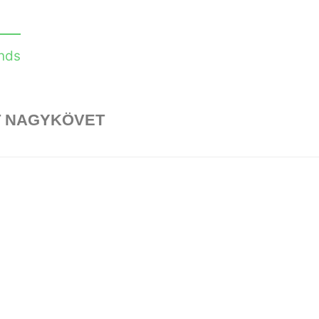
nds
T NAGYKÖVET